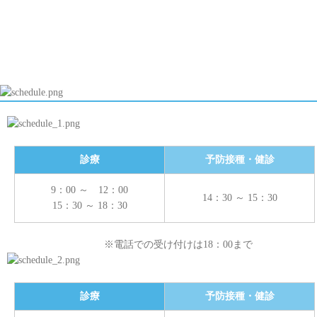
白血球数とＣＲＰ
診療
予防接種・健診
9：00 ～ 12：00
14：30 ～ 15：30
15：30 ～ 18：30
※電話での受け付けは18：00まで
診療
予防接種・健診