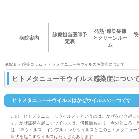
発熱･感染症棟
診療担当医師予
院
病院案内
とクリーンルー
定表
ム
HOME
＞ 院長コラム ＞ ヒトメタニューモウイルス感染症について
ヒトメタニューモウイルス感染症につい
ヒトメタニューモウイルスはかぜウイルスの一つです
この「ヒトメタニューモウイルス」というのは、かぜをひき起こ
す。かぜ症状を起こすウイルスは、何種類もあり、今のところ、
は、RSウイルス、インフルエンザウイルスとこのヒトメタニュー
症状を起こすウイルスはたくさんあります。