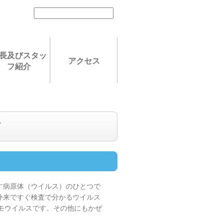
長及びスタッ
アクセス
フ紹介
て
す病原体（ウイルス）のひとつで
外来ですぐ検査で分かるウイルス
モウイルスです。その他にもかぜ