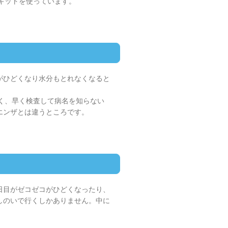
キットを使っています。
がひどくなり水分もとれなくなると
く、早く検査して病名を知らない
エンザとは違うところです。
日目がゼコゼコがひどくなったり、
しのいで行くしかありません。中に