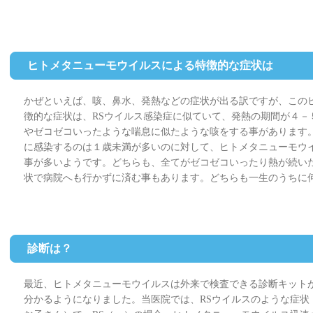
ヒトメタニューモウイルスによる特徴的な症状は
かぜといえば、咳、鼻水、発熱などの症状が出る訳ですが、この
徴的な症状は、RSウイルス感染症に似ていて、発熱の期間が４－
やゼコゼコいったような喘息に似たような咳をする事があります。
に感染するのは１歳未満が多いのに対して、ヒトメタニューモウ
事が多いようです。どちらも、全てがゼコゼコいったり熱が続い
状で病院へも行かずに済む事もあります。どちらも一生のうちに
診断は？
最近、ヒトメタニューモウイルスは外来で検査できる診断キット
分かるようになりました。当医院では、RSウイルスのような症状