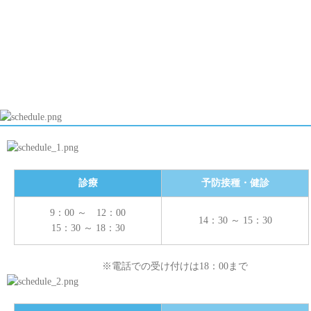
アレルギー性鼻炎
白血球数とＣＲＰ
診療
予防接種・健診
9：00 ～ 12：00
14：30 ～ 15：30
15：30 ～ 18：30
※電話での受け付けは18：00まで