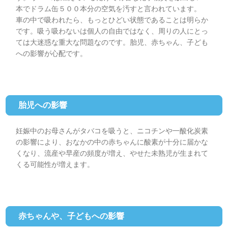
本でドラム缶５００本分の空気を汚すと言われています。
車の中で吸われたら、もっとひどい状態であることは明らか
です。吸う吸わないは個人の自由ではなく、周りの人にとっ
ては大迷惑な重大な問題なのです。胎児、赤ちゃん、子ども
への影響が心配です。
胎児への影響
妊娠中のお母さんがタバコを吸うと、ニコチンや一酸化炭素
の影響により、おなかの中の赤ちゃんに酸素が十分に届かな
くなり、流産や早産の頻度が増え、やせた未熟児が生まれて
くる可能性が増えます。
赤ちゃんや、子どもへの影響