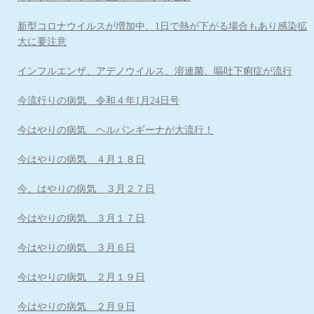
新型コロナウイルスが増加中、1日で熱が下がる場合もあり感染拡
大に要注意
インフルエンザ、アデノウイルス、溶連菌、嘔吐下痢症が流行
今流行りの病気 令和４年1月24日号
今はやりの病気 ヘルパンギーナが大流行！
今はやりの病気 ４月１８日
今、はやりの病気 ３月２７日
今はやりの病気 ３月１７日
今はやりの病気 ３月６日
今はやりの病気 ２月１９日
今はやりの病気 ２月９日