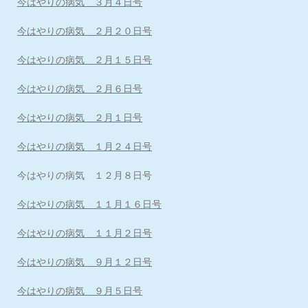
今はやりの病気 ３月４日号
今はやりの病気 ２月２０日号
今はやりの病気 ２月１５日号
今はやりの病気 ２月６日号
今はやりの病気 ２月１日号
今はやりの病気 １月２４日号
今はやりの病気 １２月８日号
今はやりの病気 １１月１６日号
今はやりの病気 １１月２日号
今はやりの病気 ９月１２日号
今はやりの病気 ９月５日号